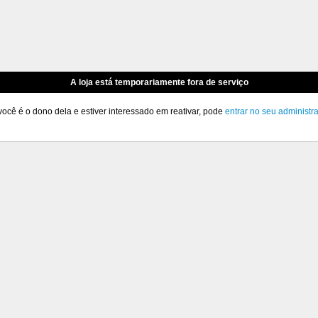
A loja está temporariamente fora de serviço
você é o dono dela e estiver interessado em reativar, pode
entrar no seu administr